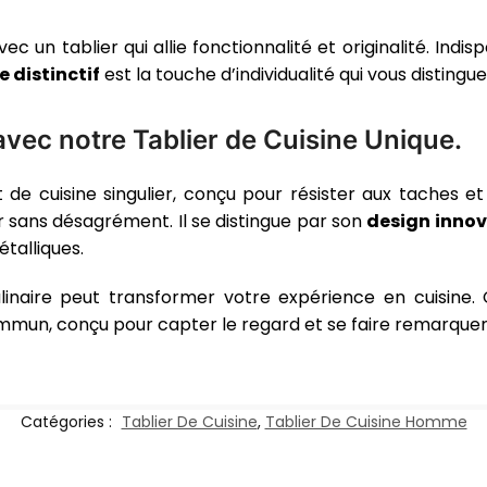
ec un tablier qui allie fonctionnalité et originalité. In
e distinctif
est la touche d’individualité qui vous distingue
avec notre Tablier de Cuisine Unique.
 de cuisine singulier, conçu pour résister aux taches e
r sans désagrément. Il se distingue par son
design inno
étalliques.
ulinaire peut transformer votre expérience en cuisine. 
mmun, conçu pour capter le regard et se faire remarquer 
Catégories :
Tablier De Cuisine
,
Tablier De Cuisine Homme