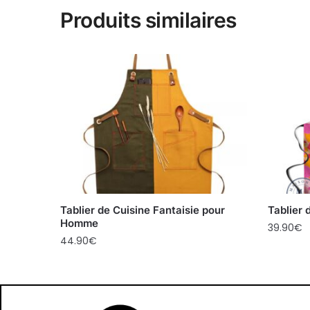
Produits similaires
Tablier de Cuisine Fantaisie pour
Tablier 
Homme
39.90
€
44.90
€