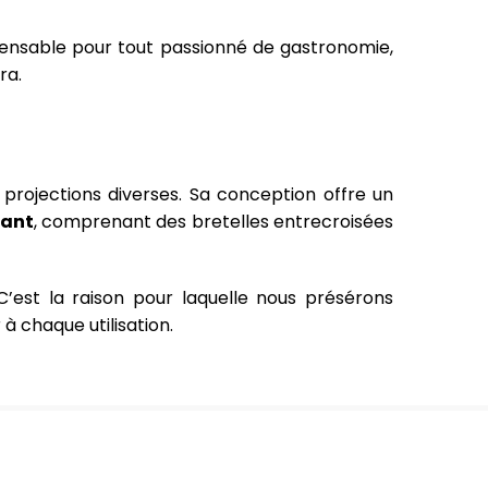
dispensable pour tout passionné de gastronomie,
ra.
t projections diverses. Sa conception offre un
vant
, comprenant des bretelles entrecroisées
C’est la raison pour laquelle nous présérons
à chaque utilisation.