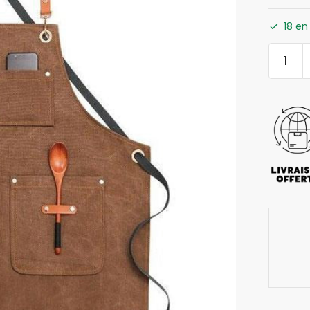
18 en