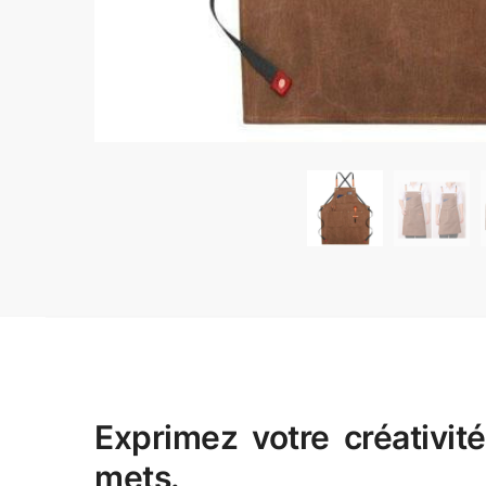
Exprimez votre créativit
mets.