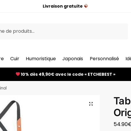
Livraison gratuite
re
Cuir
Humoristique
Japonais
Personnalisé
Id
10% dès 49,90€ avec le code « ETCHEBEST »
inal
Tab
Ori
54.90